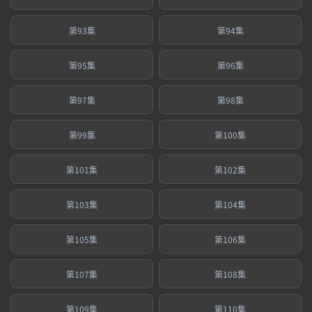
第93集
第94集
第95集
第96集
第97集
第98集
第99集
第100集
第101集
第102集
第103集
第104集
第105集
第106集
第107集
第108集
第109集
第110集