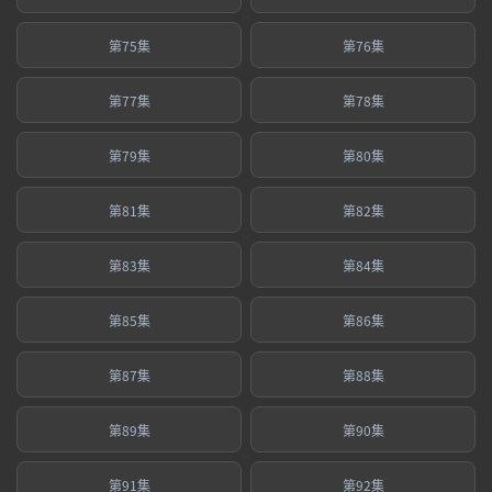
第75集
第76集
第77集
第78集
第79集
第80集
第81集
第82集
第83集
第84集
第85集
第86集
第87集
第88集
第89集
第90集
第91集
第92集