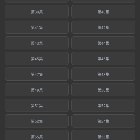
第39集
第40集
第41集
第42集
第43集
第44集
第45集
第46集
第47集
第48集
第49集
第50集
第51集
第52集
第53集
第54集
第55集
第56集