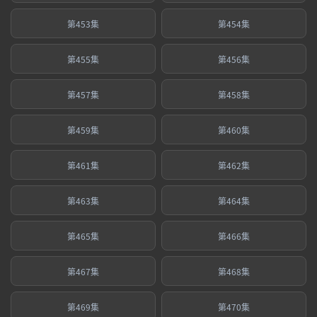
第453集
第454集
第455集
第456集
第457集
第458集
第459集
第460集
第461集
第462集
第463集
第464集
第465集
第466集
第467集
第468集
第469集
第470集