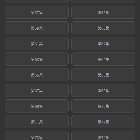
第57集
第58集
第59集
第60集
第61集
第62集
第63集
第64集
第65集
第66集
第67集
第68集
第69集
第70集
第71集
第72集
第73集
第74集