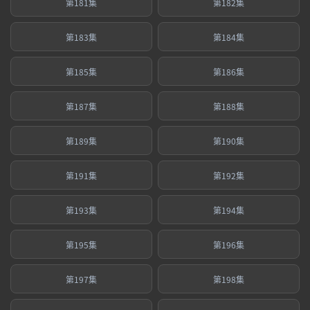
第181集
第182集
第183集
第184集
第185集
第186集
第187集
第188集
第189集
第190集
第191集
第192集
第193集
第194集
第195集
第196集
第197集
第198集