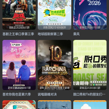
更新至20260807期
更新至第20260806期
更新至20260703期
喜剧之王单口季第三季
地球超新鲜第二季
乘风
更新至第20260807期
更新至20260807我要上巅峰
更新至20260807期
喜欢你我也是第六季
说唱巅峰对决
脱口秀和Ta的朋友们第三季