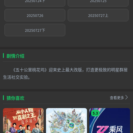
20250724下
20250725
20250726
20250727上
20250727下
剧情介绍
《五十公里桃花坞》迎来史上最大改版，打造更极致的明星群居
生活社交实验。
猜你喜欢
查看更多
5.3