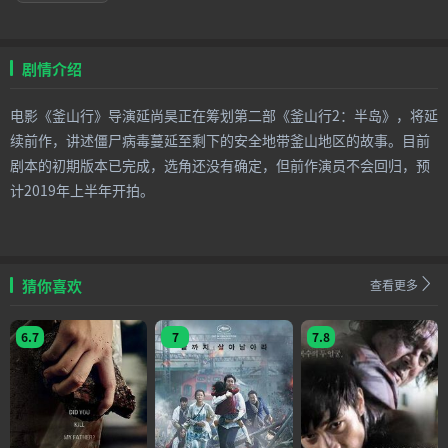
剧情介绍
电影《釜山行》导演延尚昊正在筹划第二部《釜山行2：半岛》，将延
续前作，讲述僵尸病毒蔓延至剩下的安全地带釜山地区的故事。目前
剧本的初期版本已完成，选角还没有确定，但前作演员不会回归，预
计2019年上半年开拍。
猜你喜欢
查看更多
6.7
7
7.8