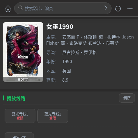
女巫1990
主演：
安杰丽卡·休斯顿
梅·扎特林
Jasen
Fisher
简·霍洛克斯
布兰达·布莱斯
导演：
尼古拉斯·罗伊格
年份：
1990
地区：
英国
豆瓣：
8.9
HD中字
播放线路
倒序
蓝光专线3
蓝光专线1
受限
受限
HD中字