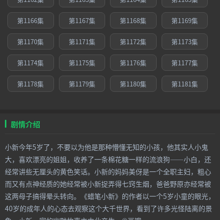
第1166集
第1167集
第1168集
第1169集
第1170集
第1171集
第1172集
第1173集
第1174集
第1175集
第1176集
第1177集
第1178集
第1179集
第1180集
第1181集
剧情介绍
小新今年5岁了，不要以为他是那种懵懂无知的小孩，他其实人小鬼
大，喜欢漂亮的姐姐，收养了一条棉花糖一样的流浪狗——小白，还
经常讲些无厘头的黄色笑话。小新的妈妈美伢是一个全职主妇，粗心
而又有点神经质的她经常被小新捉弄得七窍生烟，爸爸野原亦经常被
这两母子搞得晕头转向。《蜡笔小新》的作者以一个5岁小童的眼光，
40岁的成年人的心态去观察这个大千世界，看到了许多光怪陆离的景