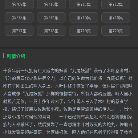
第709集
第710集
第711集
第712集
第713集
第714集
第715集
第716集
第717集
第718集
第719集
第720集
剧情介绍
十多年前一只拥有巨大威力的妖兽“九尾妖狐”袭击了木叶忍者村，
当时的第四代火影拼尽全力，以自己的生命为代价将“九尾妖狐”封
印在了刚出生的鸣人身上。木叶村终于恢复了平静，但村民们却把鸣
人当成像“九尾妖狐”那样的怪物看待，所有人都疏远他。鸣人自小
就孤苦无依，一晃十多年过去了，少年鸣人考入了木叶村的忍者学
校，结识了好朋友佐助和小樱。佐助是宇智波家族的传人之一，当他
还是小孩的时候他的哥哥——一个已经拥有高超忍术的忍者将他们家
族的人都杀死了，然后投靠了一直想将木叶村毁灭的大蛇丸，佐助自
小就发誓要超越哥哥，为家族报仇。鸣人他们在忍者学校得到了教官