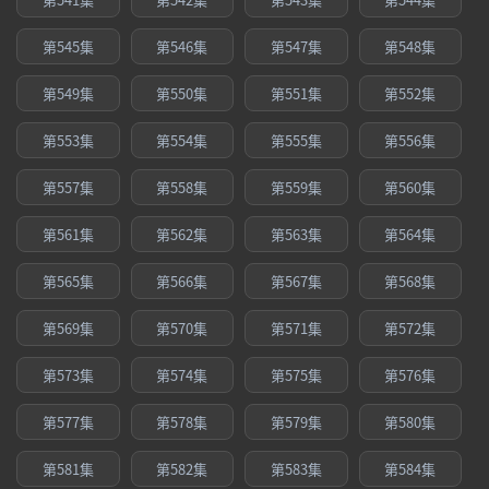
第545集
第546集
第547集
第548集
第549集
第550集
第551集
第552集
第553集
第554集
第555集
第556集
第557集
第558集
第559集
第560集
第561集
第562集
第563集
第564集
第565集
第566集
第567集
第568集
第569集
第570集
第571集
第572集
第573集
第574集
第575集
第576集
第577集
第578集
第579集
第580集
第581集
第582集
第583集
第584集