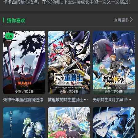
卡卡西的精心指点，在他的帮助下去迎接成长中的一次又一次挑战！
猜你喜欢
查看更多
8.6
更新至第02集
更新至第06集
更新至第06集
死神千年血战篇祸进谭
被追放的转生重骑士用游戏知识开无双
无职转生3到了异世界就拿出真本事