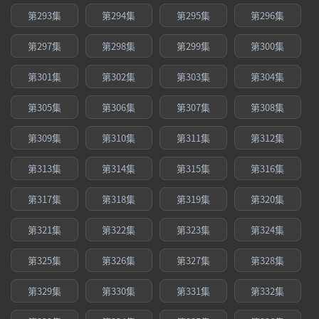
第293集
第294集
第295集
第296集
第297集
第298集
第299集
第300集
第301集
第302集
第303集
第304集
第305集
第306集
第307集
第308集
第309集
第310集
第311集
第312集
第313集
第314集
第315集
第316集
第317集
第318集
第319集
第320集
第321集
第322集
第323集
第324集
第325集
第326集
第327集
第328集
第329集
第330集
第331集
第332集