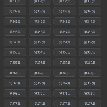
第333集
第334集
第335集
第336集
第337集
第338集
第339集
第340集
第341集
第342集
第343集
第344集
第345集
第346集
第347集
第348集
第349集
第350集
第351集
第352集
第353集
第354集
第355集
第356集
第357集
第358集
第359集
第360集
第361集
第362集
第363集
第364集
第365集
第366集
第367集
第368集
第369集
第370集
第371集
第372集
第373集
第374集
第375集
第376集