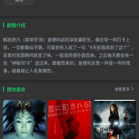
剧情介绍
鹤结贵乃（南琴奈 饰）是便利店的深夜兼职生，像往常一样打卡上
班，一切都看似平静。可直到有人说了一句“4天前我收到了这个”，
店里的氛围瞬间就变了味，一股诡异感扑面而来。之后每天都会有一
张“神秘SD卡”送过来，跟着而来的，是便利店里一件接一件的怪
事，越看越让人毛骨悚然。
猜你喜欢
查看更多