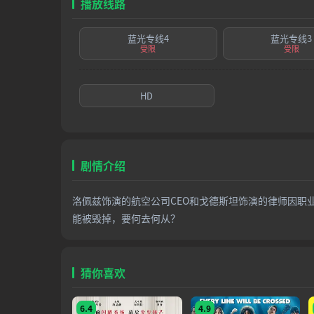
播放线路
蓝光专线4
蓝光专线3
受限
受限
HD
剧情介绍
洛佩兹饰演的航空公司CEO和戈德斯坦饰演的律师因职
能被毁掉，要何去何从？
猜你喜欢
6.4
4.9