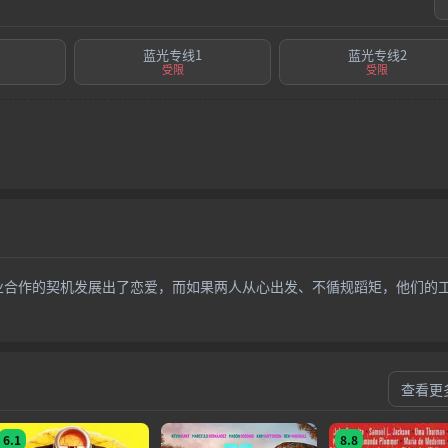
蓝光专线1
蓝光专线2
受限
受限
业合作的契机发展出了恋爱，而如果两人从心出发、不循规蹈矩，他们的
查看更
6.1
8.8