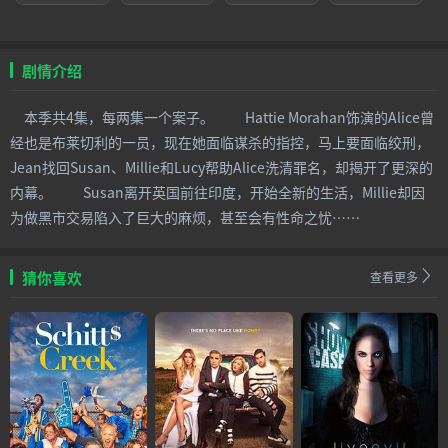
剧情介绍
本季共4集，每两集一个案子。 Hattie Morahan饰演的Alice曾
经也是布莱切利的一员，现在她面临谋杀的指控，马上要面临绞刑，
Jean找回Susan、Millie和Lucy帮助Alice洗清罪名，却揭开了更深的
内幕。 Susan离开英国前往印度，开始全新的生活，Millie却因
为做黑市交易陷入了巨大的麻烦，甚至会有性命之忧……
猜你喜欢
查看更多