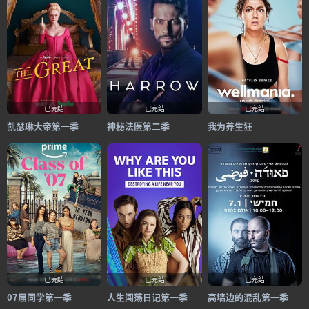
已完结
已完结
已完结
凯瑟琳大帝第一季
神秘法医第二季
我为养生狂
已完结
已完结
已完结
07届同学第一季
人生闯荡日记第一季
高墙边的混乱第一季