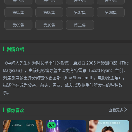
第05集
第06集
第07集
第08集
第09集
第10集
第11集
剧情介绍
《中间人先生》为时长半小时的影集，启发自 2005 年澳洲电影《The
Magician》，由该电影编导暨主演史考特雷恩（Scott Ryan）主创，
聚焦身兼多重身分的雷休史密斯（Ray Shoesmith，电影原主角），
描述他在成为父亲、前夫、男友、挚友以及枪手时所发生的种种故
事。
猜你喜欢
查看更多
5.7