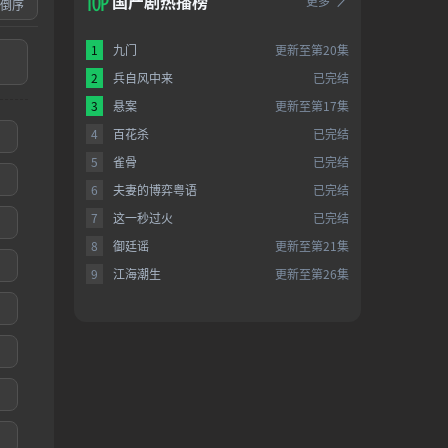
国产剧热播榜
更多
倒序
1
九门
更新至第20集
2
兵自风中来
已完结
3
悬案
更新至第17集
4
百花杀
已完结
5
雀骨
已完结
6
夫妻的博弈粤语
已完结
7
这一秒过火
已完结
8
御廷谣
更新至第21集
9
江海潮生
更新至第26集