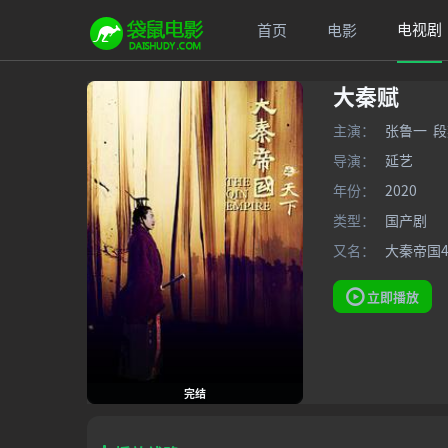
电视剧
首页
电影
大秦赋
主演：
张鲁一
段
导演：
延艺
年份：
2020
类型：
国产剧
又名：
大秦帝国
立即播放
完结