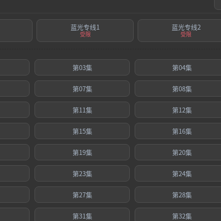
蓝光专线1
蓝光专线2
受限
受限
第03集
第04集
第07集
第08集
第11集
第12集
第15集
第16集
第19集
第20集
第23集
第24集
第27集
第28集
第31集
第32集