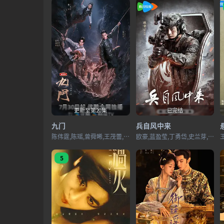
更新至第20集
已完结
九门
兵自风中来
陈伟霆,陈瑶,曾舜晞,王茂蕾,王奕婷,李乃文,释小龙,应灏铭,季肖冰,胡耘豪,徐正溪,章涛,王祖一,刘畅,杨钧丞,杨昊博,陈鸿锦,吴圣麒,林秋楠,扈帷,雷丰瑞
欧豪,蓝盈莹,丁勇岱,史兰芽,刘奕君,阮巨,李幼斌,侯勇,于景骁,王春宇,关亚军,杨舒,吴岳阳,张进,陈方舟,陈启杰,周德华,赵长洲,赵荀,费鲤齐,夏侯镔,徐洪浩,傅程鹏,谢心
5