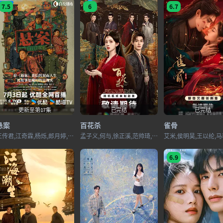
7.5
6
6.7
更新至第17集
已完结
已完结
悬案
百花杀
雀骨
王传君,江奇霖,杨烁,郎月婷,岳云鹏,姜冠南,黄觉,曾美慧孜,公磊,王砚辉,艾丽娅,甘昀宸,刘丹,刘畅,刘洋,金泽灏,周野芒,董牧沙,葛四,翟小兴,尚铁龙,黄璐
孟子义,何与,徐正溪,范帅琦,赖伟明,林子烨,董子凡,叶祖新,孔雪儿,何润东,张耀,张峻宁,高伟光,郑希怡,陈鹤一,邱心志,田雷,赵志伟,曹卫宇,荣妍,戴春荣,杨童舒,周静波,朱俊麟,曹阳明珠
6.9