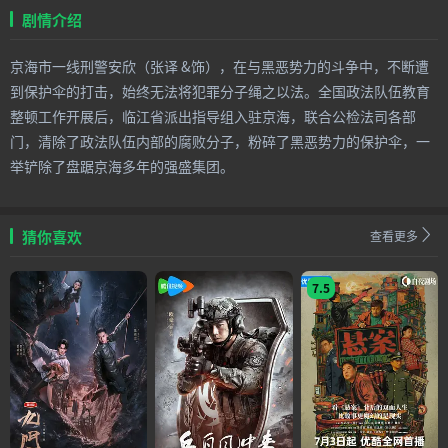
剧情介绍
京海市一线刑警安欣（张译 &饰），在与黑恶势力的斗争中，不断遭
到保护伞的打击，始终无法将犯罪分子绳之以法。全国政法队伍教育
整顿工作开展后，临江省派出指导组入驻京海，联合公检法司各部
门，清除了政法队伍内部的腐败分子，粉碎了黑恶势力的保护伞，一
举铲除了盘踞京海多年的强盛集团。
猜你喜欢
查看更多
7.5