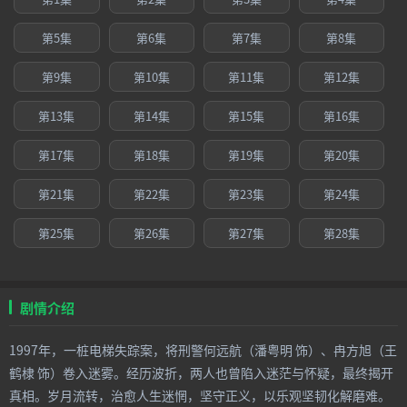
第5集
第6集
第7集
第8集
第9集
第10集
第11集
第12集
第13集
第14集
第15集
第16集
第17集
第18集
第19集
第20集
第21集
第22集
第23集
第24集
第25集
第26集
第27集
第28集
剧情介绍
1997年，一桩电梯失踪案，将刑警何远航（潘粤明 饰）、冉方旭（王
鹤棣 饰）卷入迷雾。经历波折，两人也曾陷入迷茫与怀疑，最终揭开
真相。岁月流转，治愈人生迷惘，坚守正义，以乐观坚韧化解磨难。