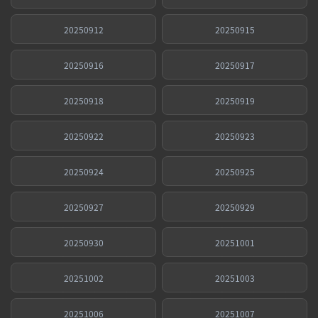
20250912
20250915
20250916
20250917
20250918
20250919
20250922
20250923
20250924
20250925
20250927
20250929
20250930
20251001
20251002
20251003
20251006
20251007