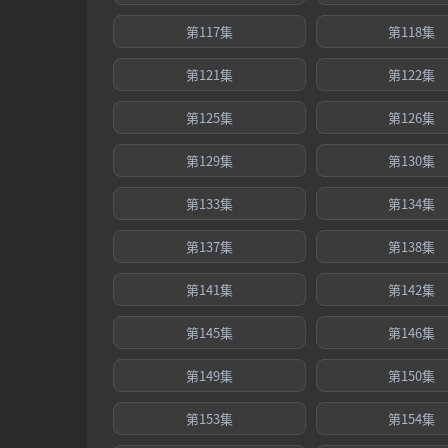
第117集
第118集
第121集
第122集
第125集
第126集
第129集
第130集
第133集
第134集
第137集
第138集
第141集
第142集
第145集
第146集
第149集
第150集
第153集
第154集