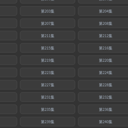
第203集
第204集
第207集
第208集
第211集
第212集
第215集
第216集
第219集
第220集
第223集
第224集
第227集
第228集
第231集
第232集
第235集
第236集
第239集
第240集