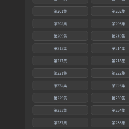
第201集
第202集
第205集
第206集
第209集
第210集
第213集
第214集
第217集
第218集
第221集
第222集
第225集
第226集
第229集
第230集
第233集
第234集
第237集
第238集