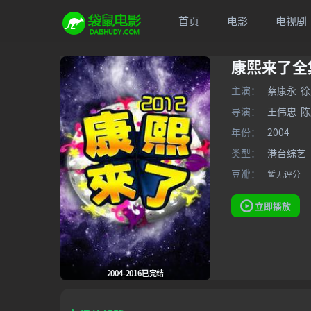
首页
电影
电视剧
康熙来了全
主演：
蔡康永
徐
导演：
王伟忠
陈
年份：
2004
类型：
港台综艺
豆瓣：
暂无评分
立即播放
2004-2016已完结