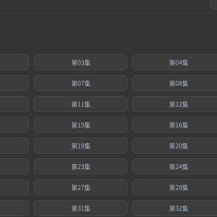
第03集
第04集
第07集
第08集
第11集
第12集
第15集
第16集
第19集
第20集
第23集
第24集
第27集
第28集
第31集
第32集