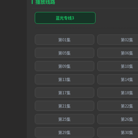
播放线路
蓝光专线3
第01集
第02集
第05集
第06集
第09集
第10集
第13集
第14集
第17集
第18集
第21集
第22集
第25集
第26集
第29集
第30集