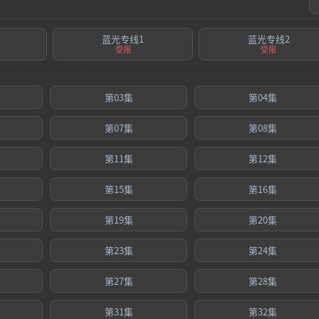
蓝光专线1
蓝光专线2
受限
受限
第03集
第04集
第07集
第08集
第11集
第12集
第15集
第16集
第19集
第20集
第23集
第24集
第27集
第28集
第31集
第32集