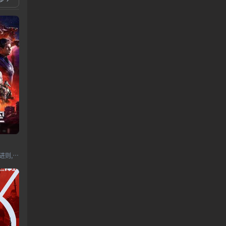
赵乾景,谢莹,宋国庆,黄进则,张若瑜