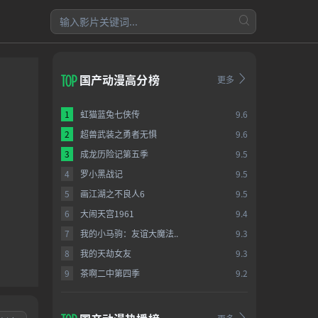
国产动漫高分榜
更多
1
虹猫蓝兔七侠传
9.6
2
超兽武装之勇者无惧
9.6
3
成龙历险记第五季
9.5
4
罗小黑战记
9.5
5
画江湖之不良人6
9.5
6
大闹天宫1961
9.4
7
我的小马驹：友谊大魔法..
9.3
8
我的天劫女友
9.3
9
茶啊二中第四季
9.2