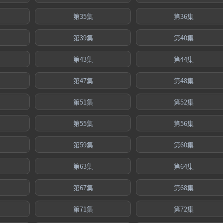
第35集
第36集
第39集
第40集
第43集
第44集
第47集
第48集
第51集
第52集
第55集
第56集
第59集
第60集
第63集
第64集
第67集
第68集
第71集
第72集