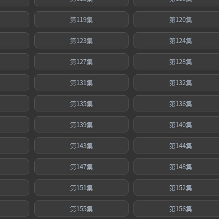
第119集
第120集
第123集
第124集
第127集
第128集
第131集
第132集
第135集
第136集
第139集
第140集
第143集
第144集
第147集
第148集
第151集
第152集
第155集
第156集