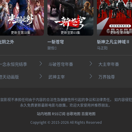
更新至第33集
更新至第03集
更新至第09集
光阴之外
一斩苍穹
斩神之凡尘神域Ⅱ
鍐呰
马正阳
​一念永恒完结季​
斗破苍穹年番
大主宰年番
遮天动画版
武神主宰
万界独尊
鼠影视不承担任何由于内容的合法性及健康性所引起的争议和法律责任。 如内容侵
永久免费更新最新电影与剧集，欢迎大家使用并推荐朋友。
站内地图
RSS订阅
谷歌地图
百度地图
Copyright © 2015-2026 All Rights Reserved