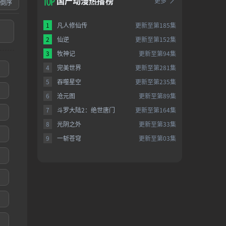
国产动漫热播榜
更多
倒序
1
凡人修仙传
更新至第185集
2
仙逆
更新至第152集
3
牧神记
更新至第94集
4
完美世界
更新至第281集
5
吞噬星空
更新至第235集
6
沧元图
更新至第89集
7
斗罗大陆2：绝世唐门
更新至第164集
8
光阴之外
更新至第33集
9
一斩苍穹
更新至第03集