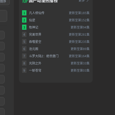
国产动漫热播榜
更多
倒序
1
凡人修仙传
更新至第185集
2
仙逆
更新至第152集
3
牧神记
更新至第94集
4
完美世界
更新至第281集
5
吞噬星空
更新至第235集
6
沧元图
更新至第89集
7
斗罗大陆2：绝世唐门
更新至第164集
8
光阴之外
更新至第33集
9
一斩苍穹
更新至第03集