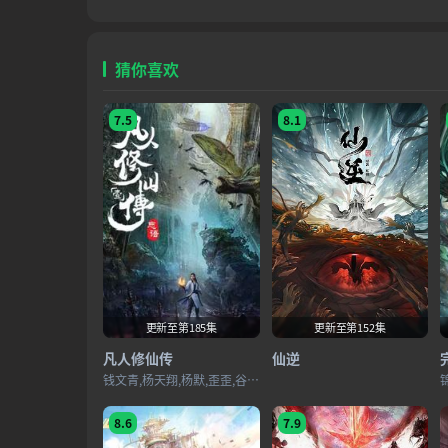
猜你喜欢
7.5
8.1
更新至第185集
更新至第152集
凡人修仙传
仙逆
钱文青,杨天翔,杨默,歪歪,谷江山,乔诗语,佟心竹
8.6
7.9