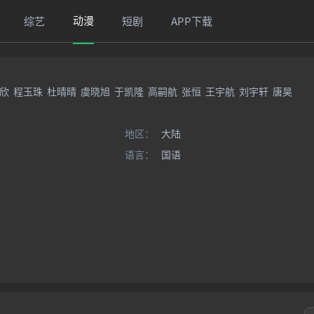
动漫
综艺
短剧
APP下载
欣
程玉珠
杜晴晴
虞晓旭
于凯隆
高嗣航
张恒
王宇航
刘宇轩
唐昊
地区：
大陆
语言：
国语