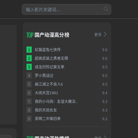
国产动漫高分榜
更多
1
虹猫蓝兔七侠传
9.6
2
超兽武装之勇者无惧
9.6
3
成龙历险记第五季
9.5
4
罗小黑战记
9.5
5
画江湖之不良人6
9.5
6
大闹天宫1961
9.4
7
我的小马驹：友谊大魔法..
9.3
8
我的天劫女友
9.3
9
茶啊二中第四季
9.2