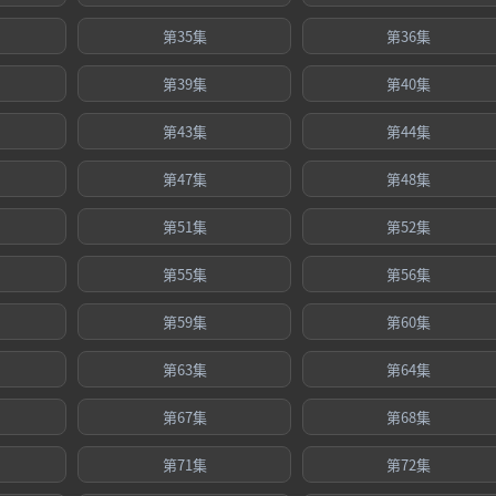
第35集
第36集
第39集
第40集
第43集
第44集
第47集
第48集
第51集
第52集
第55集
第56集
第59集
第60集
第63集
第64集
第67集
第68集
第71集
第72集