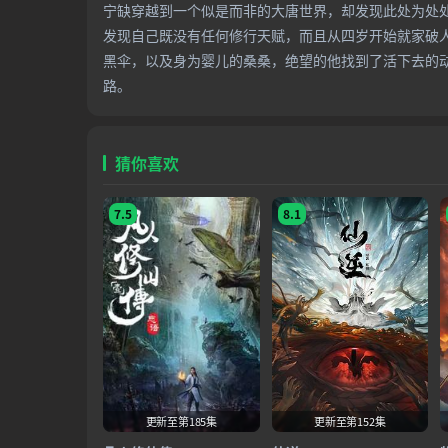
宁缺穿越到一个似是而非的大唐世界，却发现此处为处
发现自己既没有任何修行天赋，而且从四岁开始就家破
黑伞，以及身为婴儿的桑桑，绝望的他找到了活下去的
路。
猜你喜欢
7.5
8.1
更新至第185集
更新至第152集