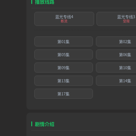
播放线路
蓝光专线4
蓝光专线3
断流
受限
第01集
第02集
第05集
第06集
第09集
第10集
第13集
第14集
第17集
剧情介绍