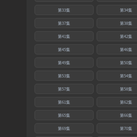
第33集
第34集
第37集
第38集
第41集
第42集
第45集
第46集
第49集
第50集
第53集
第54集
第57集
第58集
第61集
第62集
第65集
第66集
第69集
第70集