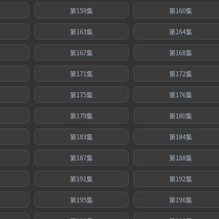
第159集
第160集
第163集
第164集
第167集
第168集
第171集
第172集
第175集
第176集
第179集
第180集
第183集
第184集
第187集
第188集
第191集
第192集
第195集
第196集