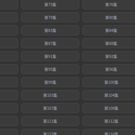
第75集
第76集
第79集
第80集
第83集
第84集
第87集
第88集
第91集
第92集
第95集
第96集
第99集
第100集
第103集
第104集
第107集
第108集
第111集
第112集
第115集
第116集