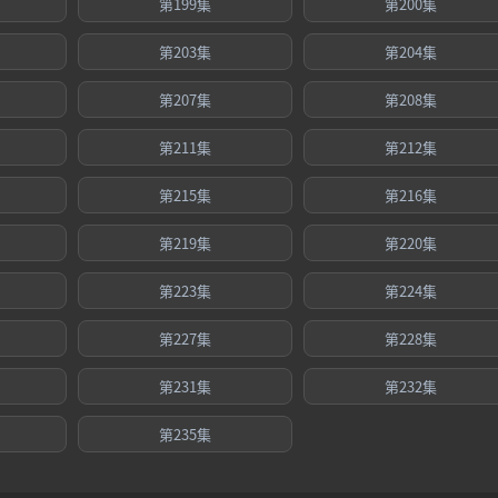
第199集
第200集
第203集
第204集
第207集
第208集
第211集
第212集
第215集
第216集
第219集
第220集
第223集
第224集
第227集
第228集
第231集
第232集
第235集