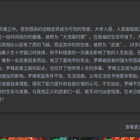
入灾难之中。受到感染的动物变异成为可怕的怪兽，大举入侵，人类面临毁
这一段时间经历的磨难，被称为“大涅槃时期”。在极端的生存环境下，
质相比以前有了质的飞越。而这其中的佼佼者，被称为“武者”。 18岁
临着人生十字路口的抉择，却不料怪兽的一次袭击影响了他的人生轨迹。
。唯有一名武者挺身而出，保卫了基地市的安全。罗峰被武者的强大所感
始，罗峰武者之路的起点，也拉开了他传奇人生的序幕。 罗峰立志成为武
他施加的影响。罗峰家庭条件不佳，生活拮据，父母无法给予他更多帮助
断发掘自身潜能，得到了能力提升和自我价值的认可。不仅如此，罗峰不
好的生存与发展，与其他正义的武者们一起，联手对付凶恶怪兽。在末日
界？
查看更