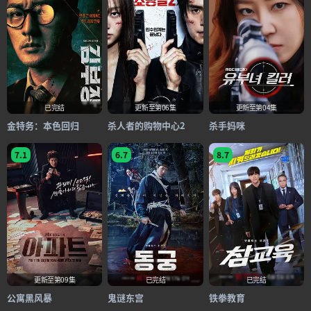
已完结
更新至第06集
更新至第04集
金特务：本色回归
杀人者的购物中心2
杀手妈咪
7.1
6.7
8.7
更新至第09集
已完结
已完结
公寓黑风暴
鬼谜东宫
铁拳教育