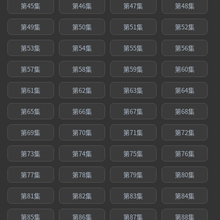
第45集
第46集
第47集
第48集
第49集
第50集
第51集
第52集
第53集
第54集
第55集
第56集
第57集
第58集
第59集
第60集
第61集
第62集
第63集
第64集
第65集
第66集
第67集
第68集
第69集
第70集
第71集
第72集
第73集
第74集
第75集
第76集
第77集
第78集
第79集
第80集
第81集
第82集
第83集
第84集
第85集
第86集
第87集
第88集