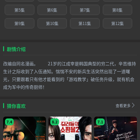
第5集
第6集
第7集
第8集
第9集
第10集
第11集
第12集
剧情介绍
改编自同名漫画。 21岁的江成宰是韩国典型的穷二代，辛苦维持
生计之际收到了入伍通知。惴惴不安的新兵生活突然出现了一道曙
光，只要跟着只有他才能看到的「游戏教学」破任务升级，就有机会
成为军中的传奇厨师！
猜你喜欢
查看更多
7.4
8.2
7.1