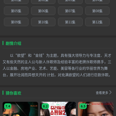
第05集
第06集
第07集
第08集
第09集
第10集
第11集
第12集
剧情介绍
以“欲望”和“金钱”为主题，具有强大领导力与专注度、天才
又有些天然的主人公与新人诈欺师及经验丰富的老牌诈欺师携手，三
人以金融、房地产业、艺术、艺能、美容等各行业的华丽世界为舞
台，展开壮阔而异想天开的 计划，对充满欲望的人们进行巨款诈欺。
猜你喜欢
查看更多
7.4
8.2
6.5