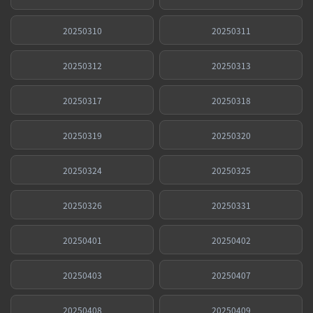
20250310
20250311
20250312
20250313
20250317
20250318
20250319
20250320
20250324
20250325
20250326
20250331
20250401
20250402
20250403
20250407
20250408
20250409