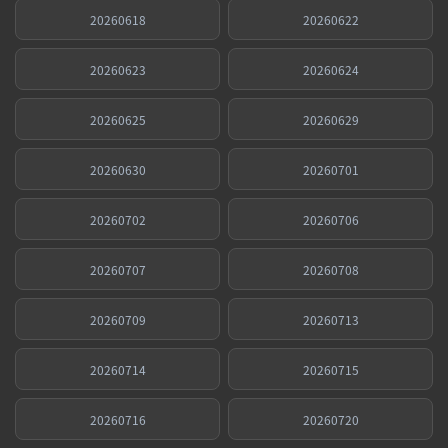
20260618
20260622
20260623
20260624
20260625
20260629
20260630
20260701
20260702
20260706
20260707
20260708
20260709
20260713
20260714
20260715
20260716
20260720