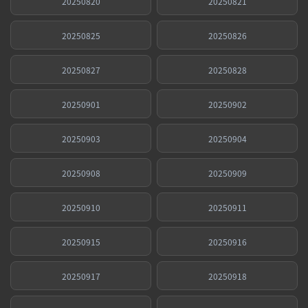
20250820
20250821
20250825
20250826
20250827
20250828
20250901
20250902
20250903
20250904
20250908
20250909
20250910
20250911
20250915
20250916
20250917
20250918