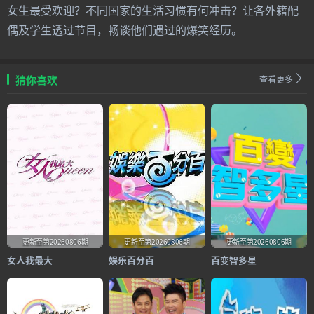
女生最受欢迎？不同国家的生活习惯有何冲击？让各外籍配
偶及学生透过节目，畅谈他们遇过的爆笑经历。
猜你喜欢
查看更多
更新至第20260806期
更新至第20260806期
更新至第20260806期
女人我最大
娱乐百分百
百变智多星