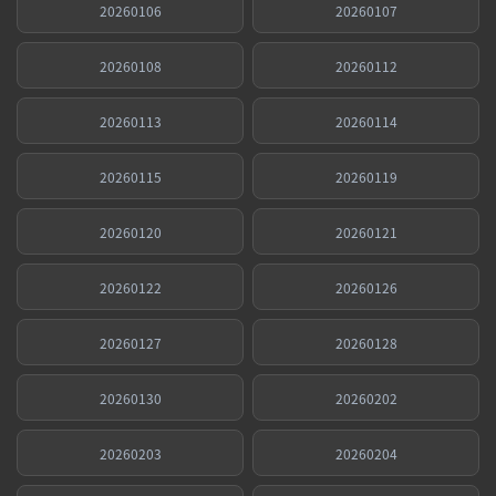
20260106
20260107
20260108
20260112
20260113
20260114
20260115
20260119
20260120
20260121
20260122
20260126
20260127
20260128
20260130
20260202
20260203
20260204