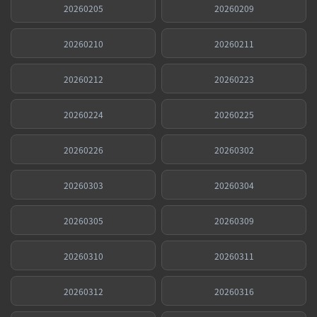
20260205
20260209
20260210
20260211
20260212
20260223
20260224
20260225
20260226
20260302
20260303
20260304
20260305
20260309
20260310
20260311
20260312
20260316