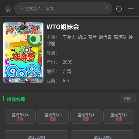
WTO姐妹会
主演：
于美人
胡瓜
曹兰
谢哲青
高伊玲
钟
欣愉
导演：
年份：
2009
地区：
台湾
豆瓣：
6.6
更新至第20260806期
播放线路
倒序
蓝光专线4
蓝光专线3
蓝光专线1
蓝光专线2
失联
受限
受限
受限
20250304
20250306