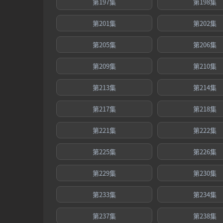
第197集
第198集
第201集
第202集
第205集
第206集
第209集
第210集
第213集
第214集
第217集
第218集
第221集
第222集
第225集
第226集
第229集
第230集
第233集
第234集
第237集
第238集