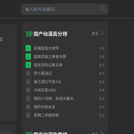
国产动漫高分榜
更多
知
1
虹猫蓝兔七侠传
9.6
2
超兽武装之勇者无惧
9.6
3
成龙历险记第五季
9.5
4
罗小黑战记
9.5
5
画江湖之不良人6
9.5
6
大闹天宫1961
9.4
7
我的小马驹：友谊大魔法..
9.3
8
我的天劫女友
9.3
9
茶啊二中第四季
9.2