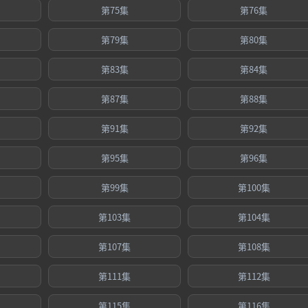
第75集
第76集
第79集
第80集
第83集
第84集
第87集
第88集
第91集
第92集
第95集
第96集
第99集
第100集
第103集
第104集
第107集
第108集
第111集
第112集
第115集
第116集