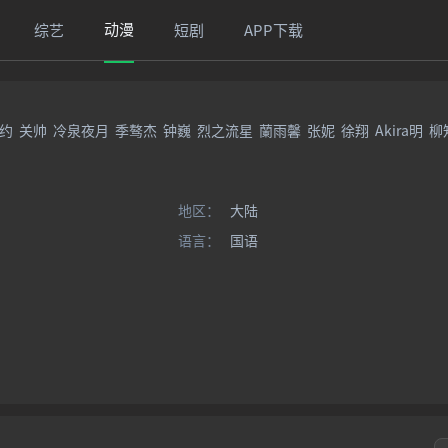
动漫
综艺
短剧
APP下载
约
关帅
冷泉夜月
季骜杰
钟巍
烈之流星
蘭雨馨
张妮
徐翔
Akira明
柳
地区：
大陆
语言：
国语