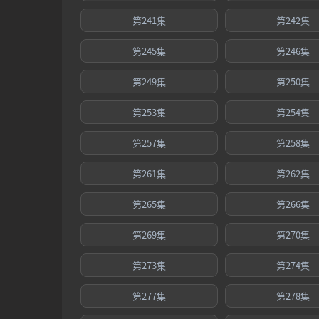
第241集
第242集
第245集
第246集
第249集
第250集
第253集
第254集
第257集
第258集
第261集
第262集
第265集
第266集
第269集
第270集
第273集
第274集
第277集
第278集