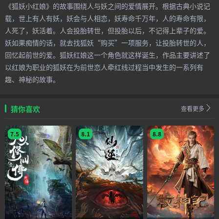
《狐妖小红娘》的故事围绕人与妖之间的爱情展开。根据古典小说记
载，世上有人有妖，妖会与人相恋，妖寿命千万年，人的寿命有限，
人死了，妖活着。人会投胎转世，但投胎以后，不记得上辈子的爱。
妖如果痴情的话，就去找狐妖“购买”一项服务，让投胎转世的人，
回忆起前世的爱。狐妖红娘这一个角色就这样诞生，作品主要讲述了
以红娘为职业的狐妖在为前世恋人牵红线过程当中发生的一系列有
趣、神秘的故事。
猜你喜欢
查看更多
7.5
8.1
8.8