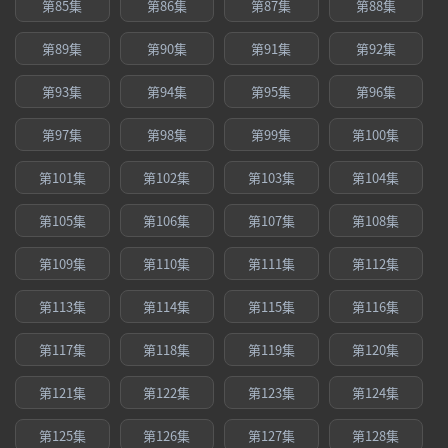
第85集
第86集
第87集
第88集
第89集
第90集
第91集
第92集
第93集
第94集
第95集
第96集
第97集
第98集
第99集
第100集
第101集
第102集
第103集
第104集
第105集
第106集
第107集
第108集
第109集
第110集
第111集
第112集
第113集
第114集
第115集
第116集
第117集
第118集
第119集
第120集
第121集
第122集
第123集
第124集
第125集
第126集
第127集
第128集