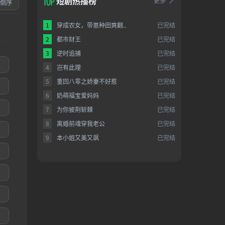
短剧热播榜
更多
倒序
1
穿成农女，带崽种田爽翻..
已完结
2
都市财王
已完结
3
逆时追捕
已完结
4
岂有此理
已完结
5
重回八零之娇妻不好惹
已完结
6
奶萌福宝爱妈妈
已完结
7
为你披荆斩棘
已完结
8
离婚前魂穿我老公
已完结
9
本小姐又美又飒
已完结