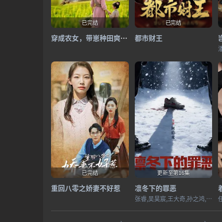
已完结
已完结
穿成农女，带崽种田爽翻天
都市财王
已完结
更新至第16集
重回八零之娇妻不好惹
凛冬下的罪恶
张睿,吴昊宸,王大奇,孙之鸿,洪冰瑶,肖涵,嘉泽,李蒲赫,左腾云,何磊,王心嫚,李繁,苏宥辰,刘佳萌,洪爽,刘亭希,窦新豪,刘伟峰,刘朔豪,徐章