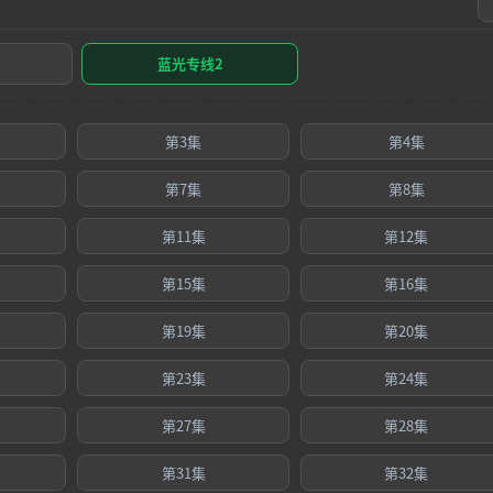
蓝光专线2
第3集
第4集
第7集
第8集
第11集
第12集
第15集
第16集
第19集
第20集
第23集
第24集
第27集
第28集
第31集
第32集