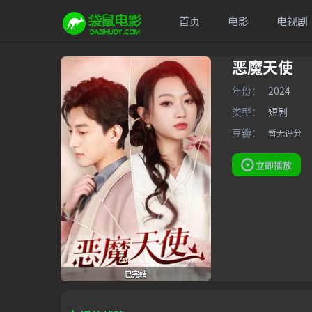
首页
电影
电视剧
恶魔天使
年份：
2024
类型：
短剧
豆瓣：
暂无评分
立即播放
已完结