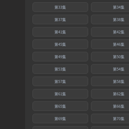
第33集
第34集
第37集
第38集
第41集
第42集
第45集
第46集
第49集
第50集
第53集
第54集
第57集
第58集
第61集
第62集
第65集
第66集
第69集
第70集