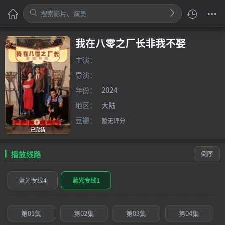
我在八零之厂长非我不娶
主演：
导演：
年份：
2024
地区：
大陆
豆瓣：
暂无评分
已完结
播放线路
倒序
蓝光专线4
蓝光专线1
第01集
第02集
第03集
第04集