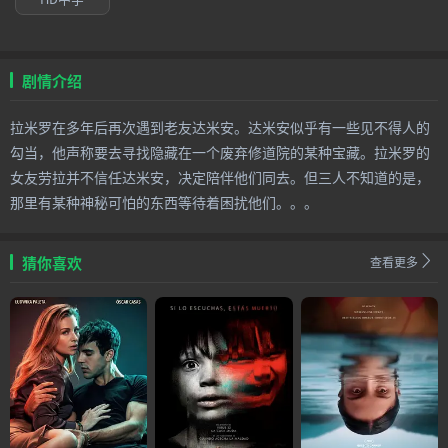
剧情介绍
拉米罗在多年后再次遇到老友达米安。达米安似乎有一些见不得人的
勾当，他声称要去寻找隐藏在一个废弃修道院的某种宝藏。拉米罗的
女友劳拉并不信任达米安，决定陪伴他们同去。但三人不知道的是，
那里有某种神秘可怕的东西等待着困扰他们。。。
猜你喜欢
查看更多